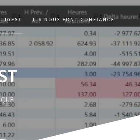
ATIGEST
ILS NOUS FONT CONFIANCE
ST
IQUE