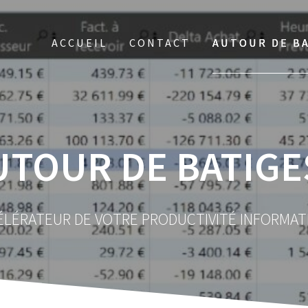
ACCUEIL
CONTACT
AUTOUR DE B
UTOUR DE BATIGE
ÉLÉRATEUR DE VOTRE PRODUCTIVITÉ INFORMAT